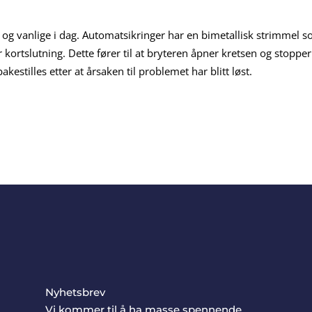
og vanlige i dag. Automatsikringer har en bimetallisk strimmel 
 kortslutning. Dette fører til at bryteren åpner kretsen og stopper
estilles etter at årsaken til problemet har blitt løst.
Nyhetsbrev
Vi kommer til å ha masse spennende