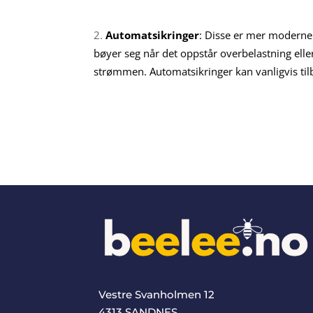
Automatsikringer
: Disse er mer moderne 
bøyer seg når det oppstår overbelastning eller
strømmen. Automatsikringer kan vanligvis tilbak
Vestre Svanholmen 12
4313 SANDNES