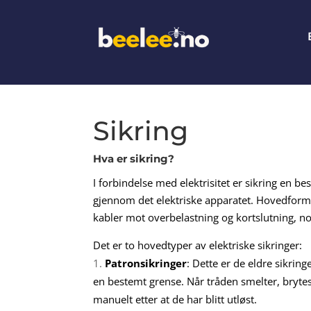
Sikring
Hva er sikring?
I forbindelse med elektrisitet er sikring en 
gjennom det elektriske apparatet. Hovedformål
kabler mot overbelastning og kortslutning, no
Det er to hovedtyper av elektriske sikringer:
Patronsikringer
: Dette er de eldre sikri
en bestemt grense. Når tråden smelter, bryte
manuelt etter at de har blitt utløst.