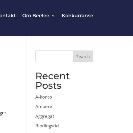
ontakt
Om Beelee
Konkurranse
Search
Recent
Posts
g
A-konto
Ampere
iger
Aggregat
Bindingstid