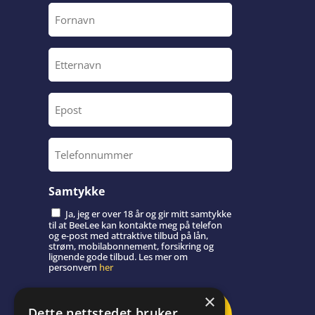
Fornavn
Etternavn
Epost
Telefonnummer
Samtykke
Ja, jeg er over 18 år og gir mitt samtykke
til at BeeLee kan kontakte meg på telefon
og e-post med attraktive tilbud på lån,
strøm, mobilabonnement, forsikring og
lignende gode tilbud. Les mer om
personvern
her
×
Dette nettstedet bruker