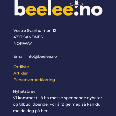
Vestre Svanholmen 12
4313 SANDNES
NORWAY
Email: info@beelee.no
Ordliste
Artikler
Personvernerklæring
Nyhetsbrev
Vi kommer til å ha masse spennende nyheter
og tilbud løpende. For å følge med så kan du
melde deg på her: