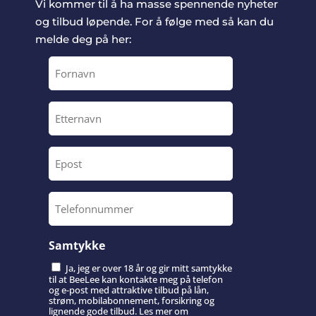
Vi kommer til å ha masse spennende nyheter
og tilbud løpende. For å følge med så kan du
melde deg på her:
Fornavn
Etternavn
Epost
Telefonnummer
Samtykke
Ja, jeg er over 18 år og gir mitt samtykke
til at BeeLee kan kontakte meg på telefon
og e-post med attraktive tilbud på lån,
strøm, mobilabonnement, forsikring og
lignende gode tilbud. Les mer om