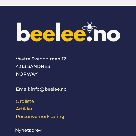
Vestre Svanholmen 12
4313 SANDNES
NORWAY
Email: info@beelee.no
Ordliste
Artikler
Personvernerklæring
Nyhetsbrev