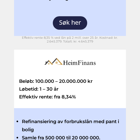
Søk her
Effektiv rente 8,35 % ved lån på 2 mill. over 25 år. Kostnad: kr.
2.645.379. Totalt: kr. 4.645.379
Beløb: 100.000 – 20.000.000 kr
Løbetid: 1 – 30 år
Effektiv rente: fra 8,34%
Refinansiering av forbrukslån med pant i
bolig
Samle fra 500 000 til 20 000 000.