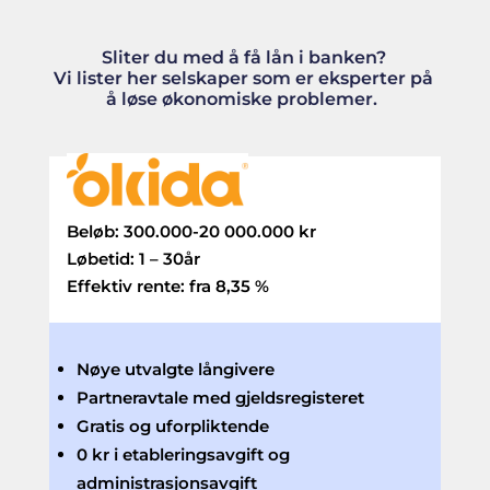
Sliter du med å få lån i banken?
Vi lister her selskaper som er eksperter på
å løse økonomiske problemer.
Beløb:
300.000-20 000.000 kr
Løbetid:
1 – 30år
Effektiv rente: fra
8,35 %
Nøye utvalgte långivere
Partneravtale med gjeldsregisteret
Gratis og uforpliktende
0 kr i etableringsavgift og
administrasjonsavgift