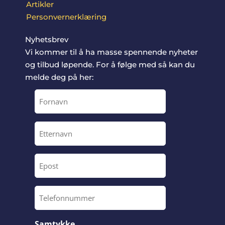
Artikler
Personvernerklæring
Nyhetsbrev
Vi kommer til å ha masse spennende nyheter
og tilbud løpende. For å følge med så kan du
melde deg på her:
Fornavn
Etternavn
Epost
Telefonnummer
Samtykke