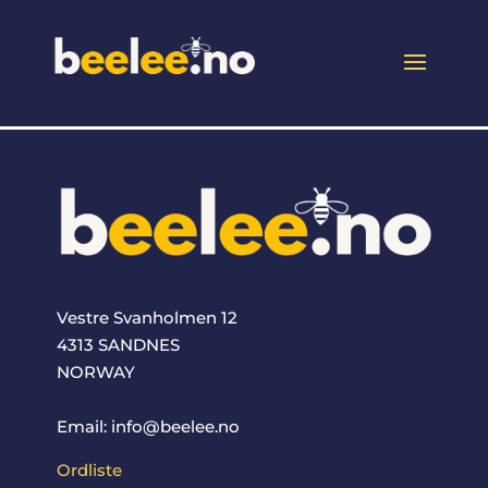
Vestre Svanholmen 12
4313 SANDNES
NORWAY
Email: info@beelee.no
Ordliste