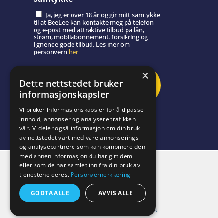
Ja, jeg er over 18 år og gir mitt samtykke
til at BeeLee kan kontakte meg på telefon
og e-post med attraktive tilbud på lån,
strøm, mobilabonnement, forsikring og
lignende gode tilbud. Les mer om
personvern
her
×
Dette nettstedet bruker
informasjonskapsler
Vi bruker informasjonskapsler for å tilpasse
innhold, annonser og analysere trafikken
vår. Vi deler også informasjon om din bruk
av nettstedet vårt med våre annonserings-
og analysepartnere som kan kombinere den
med annen informasjon du har gitt dem
eller som de har samlet inn fra din bruk av
tjenestene deres.
Personvernerklæring
Data levert av:
GODTA ALLE
AVVIS ALLE